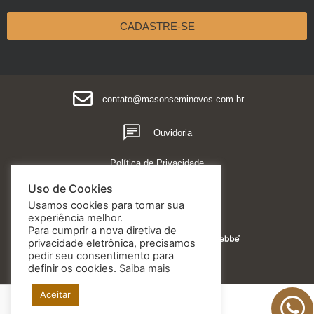
CADASTRE-SE
contato@masonseminovos.com.br
Ouvidoria
Política de Privacidade
Uso de Cookies
Usamos cookies para tornar sua
experiência melhor.
Para cumprir a nova diretiva de
Feito essencialmente por
privacidade eletrônica, precisamos
pedir seu consentimento para
definir os cookies.
Saiba mais
Aceitar