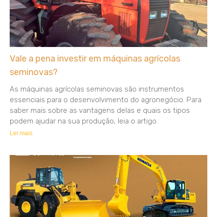
Vale a pena investir em máquinas agrícolas
seminovas?
As máquinas agrícolas seminovas são instrumentos
essenciais para o desenvolvimento do agronegócio. Para
saber mais sobre as vantagens delas e quais os tipos
podem ajudar na sua produção, leia o artigo.
Ler mais