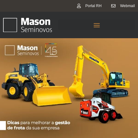
Portal RH
Webmail