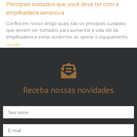
Principais cuidados que você deve ter com a
empilhadeira seminova
Confira em nosso artigo quais são os principais cuidados
que devem ser tomados para aumentar a vida útil da
empilhadeira e evitar acidentes ao operar o equipamento.
Ler mais
Receba nossas
novidades