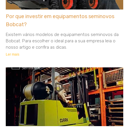
Por que investir em equipamentos seminovos
Bobcat?
Existem vários modelos de equipamentos seminovos da
Bobcat. Para escolher o ideal para a sua empresa leia o
nosso artigo e confira as dicas.
Ler mais