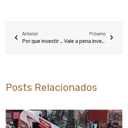
Anterior
Próximo
Por que investir em equipamentos seminovos Bobcat?
Vale a pena investir em máquinas agrícolas seminovas?
Posts Relacionados