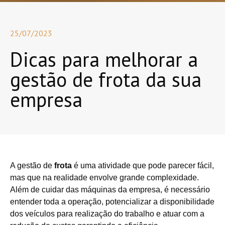
25/07/2023
Dicas para melhorar a
gestão de frota da sua
empresa
A gestão de
frota
é uma atividade que pode parecer fácil,
mas que na realidade envolve grande complexidade.
Além de cuidar das máquinas da empresa, é necessário
entender toda a operação, potencializar a disponibilidade
dos veículos para realização do trabalho e atuar com a