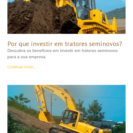
Por que investir em tratores seminovos?
Descubra os benefícios em investir em tratores seminovos
para a sua empresa.
Continuar lendo..