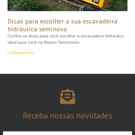
Dicas para escolher a sua escavadeira
hidráulica seminova
Confira as dicas para você escolher a escavadeira hidráulica
ideal para você na Mason Seminovos.
Continuar lendo..
Receba nossas
novidades