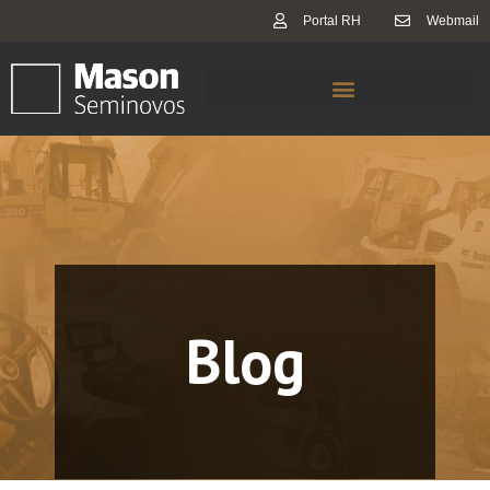
Portal RH
Webmail
Blog