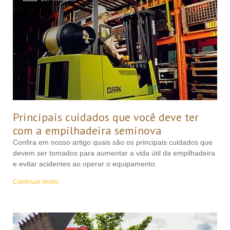
Principais cuidados que você deve ter
com a empilhadeira seminova
Confira em nosso artigo quais são os principais cuidados que
devem ser tomados para aumentar a vida útil da empilhadeira
e evitar acidentes ao operar o equipamento.
Continuar lendo..