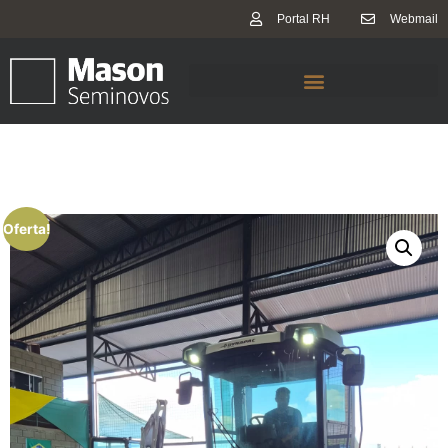
Portal RH
Webmail
Oferta!