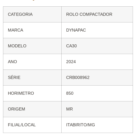
CATEGORIA
ROLO COMPACTADOR
MARCA
DYNAPAC
MODELO
CA30
ANO
2024
SÉRIE
CRB008962
HORIMETRO
850
ORIGEM
MR
FILIAL/LOCAL
ITABIRITO/MG