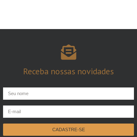
Receba nossas
novidades
CADASTRE-SE