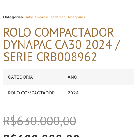
Categorias
Linha Amarela
,
Todas as Categorias
ROLO COMPACTADOR
DYNAPAC CA30 2024 /
SERIE CRB008962
CATEGORIA
ANO
ROLO COMPACTADOR
2024
R$
630.000,00