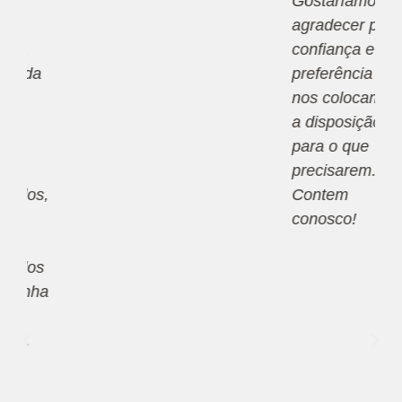
Gostaríamos de
agradecer pela
confiança e
preferência e
nos colocamos
a disposição
para o que
precisarem.
Contem
conosco!