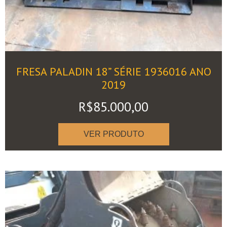
FRESA PALADIN 18” SÉRIE 1936016 ANO
2019
R$
85.000,00
VER PRODUTO