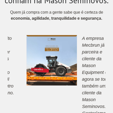
confiam na Mason Seminovos.
Quem já compra com a gente sabe que é certeza de
economia, agilidade, tranquilidade e segurança.
A empresa
Mecbrun já é
parceira e
cliente da
Mason
Equipment e
agora se tornou
também uma
cliente da
Mason
Seminovos.