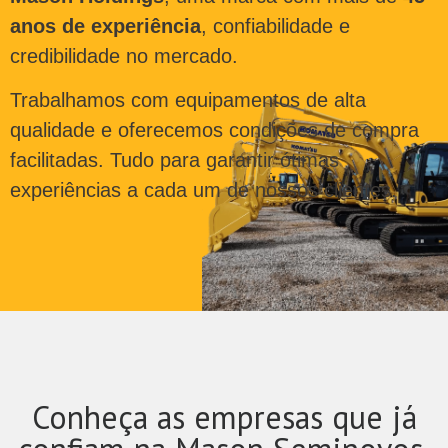
anos de experiência
, confiabilidade e
credibilidade no mercado.
Trabalhamos com equipamentos de alta
qualidade e oferecemos condições de compra
facilitadas. Tudo para garantir ótimas
experiências a cada um de nossos clientes.
Conheça as empresas que já