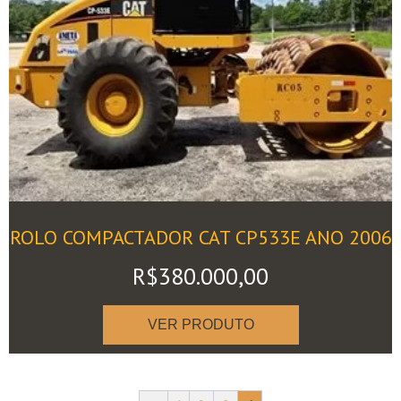
ROLO COMPACTADOR CAT CP533E ANO 2006
R$
380.000,00
VER PRODUTO