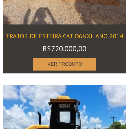
TRATOR DE ESTEIRA CAT D6NXL ANO 2014
R$
720.000,00
VER PRODUTO