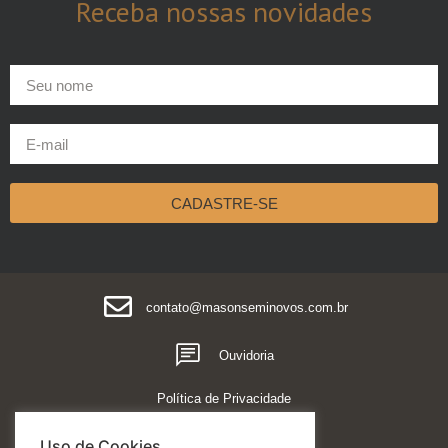
Receba nossas
novidades
CADASTRE-SE
contato@masonseminovos.com.br
Ouvidoria
Política de Privacidade
Uso de Cookies